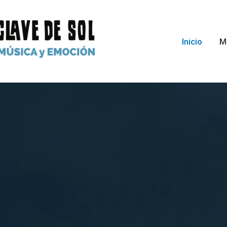
Inicio
M