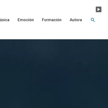
Buscar
úsica
Emoción
Formación
Autora