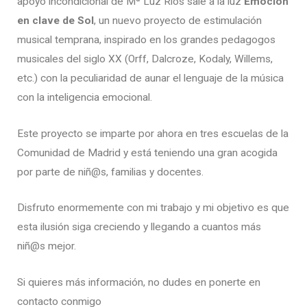
apoyo incondicional de Mª Luz Ríos sale a la luz
Emoción
en clave de Sol
, un nuevo proyecto de estimulación
musical temprana, inspirado en los grandes pedagogos
musicales del siglo XX (Orff, Dalcroze, Kodaly, Willems,
etc.) con la peculiaridad de aunar el lenguaje de la música
con la inteligencia emocional.
Este proyecto se imparte por ahora en tres escuelas de la
Comunidad de Madrid y está teniendo una gran acogida
por parte de niñ@s, familias y docentes.
Disfruto enormemente con mi trabajo y mi objetivo es que
esta ilusión siga creciendo y llegando a cuantos más
niñ@s mejor.
Si quieres más información, no dudes en ponerte en
contacto conmigo